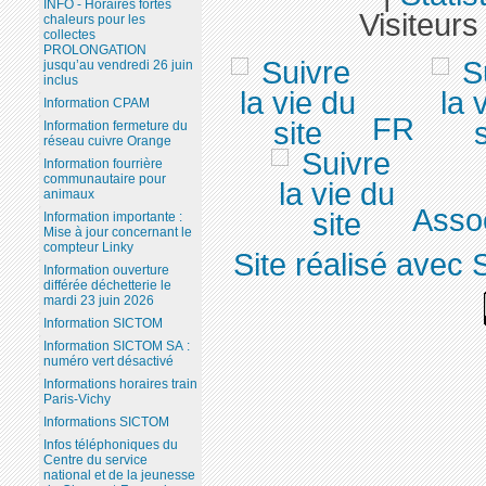
INFO - Horaires fortes
Visiteurs
chaleurs pour les
collectes
PROLONGATION
jusqu’au vendredi 26 juin
inclus
Information CPAM
FR
Information fermeture du
réseau cuivre Orange
Information fourrière
communautaire pour
animaux
Assoc
Information importante :
Mise à jour concernant le
compteur Linky
Site réalisé avec 
Information ouverture
différée déchetterie le
mardi 23 juin 2026
Information SICTOM
Information SICTOM SA :
numéro vert désactivé
Informations horaires train
Paris-Vichy
Informations SICTOM
Infos téléphoniques du
Centre du service
national et de la jeunesse