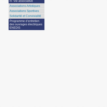
H- Vie associative
Associations Artistiques
Associations Sportives
Solidarité et Convivialité
Programme d’entretien
des ouvrages électriques
ENEDIS