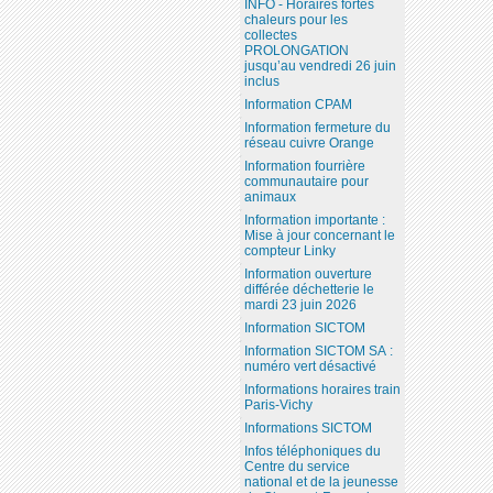
INFO - Horaires fortes
chaleurs pour les
collectes
PROLONGATION
jusqu’au vendredi 26 juin
inclus
Information CPAM
Information fermeture du
réseau cuivre Orange
Information fourrière
communautaire pour
animaux
Information importante :
Mise à jour concernant le
compteur Linky
Information ouverture
différée déchetterie le
mardi 23 juin 2026
Information SICTOM
Information SICTOM SA :
numéro vert désactivé
Informations horaires train
Paris-Vichy
Informations SICTOM
Infos téléphoniques du
Centre du service
national et de la jeunesse