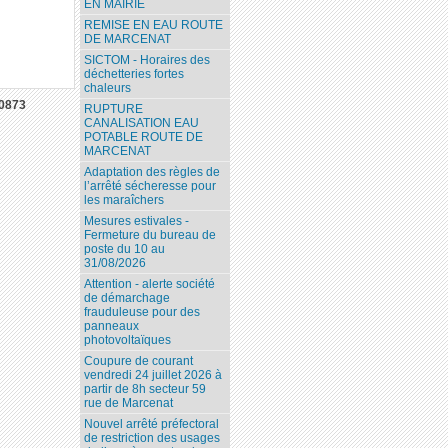
EN MAIRIE
REMISE EN EAU ROUTE
DE MARCENAT
SICTOM - Horaires des
déchetteries fortes
chaleurs
0873
RUPTURE
CANALISATION EAU
POTABLE ROUTE DE
MARCENAT
Adaptation des règles de
l’arrêté sécheresse pour
les maraîchers
Mesures estivales -
Fermeture du bureau de
poste du 10 au
31/08/2026
Attention - alerte société
de démarchage
frauduleuse pour des
panneaux
photovoltaïques
Coupure de courant
vendredi 24 juillet 2026 à
partir de 8h secteur 59
rue de Marcenat
Nouvel arrêté préfectoral
de restriction des usages