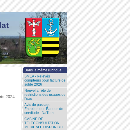
lat
Dans la même rubrique
SMEA - Relevés
compteurs pour facture de
solde 2026
Nouvel arrêté de
restrictions des usages de
nts 2024
l’eau
Avis de passage -
Entretien des Bandes de
servitude - NaTran
CABINE DE
TÉLÉCONSULTATION
MÉDICALE DISPONIBLE