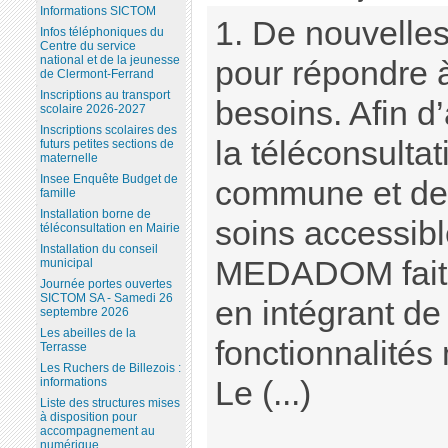
Informations SICTOM
1. De nouvelle
Infos téléphoniques du
Centre du service
national et de la jeunesse
pour répondre 
de Clermont-Ferrand
Inscriptions au transport
besoins. Afin d’
scolaire 2026-2027
Inscriptions scolaires des
la téléconsultat
futurs petites sections de
maternelle
Insee Enquête Budget de
commune et de d
famille
Installation borne de
soins accessibl
téléconsultation en Mairie
Installation du conseil
MEDADOM fait 
municipal
Journée portes ouvertes
SICTOM SA - Samedi 26
en intégrant de
septembre 2026
Les abeilles de la
fonctionnalités
Terrasse
Les Ruchers de Billezois :
Le (...)
informations
Liste des structures mises
à disposition pour
accompagnement au
numérique