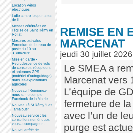
Location Vélos
électriques
Lutte contre les punaises
de lit
Messes célébrées en
REMISE EN 
l’église de Saint Rémy en
Rollat
MARCENAT
Mesures estivales -
Fermeture du bureau de
poste du 10 au
jeudi 30 juillet 2026
31/08/2026
Mise en garde -
Recrudescence de vols
Le SMEA a remi
de consoles, récepteurs
et antennes GPS
(matériel d’autoguidage)
Marcenat vers 
dans les exploitations
agricoles
L’équipe de GD
Nouveau ! Rejoignez-
nous sur le compte
Facebook de la Mairie
fermeture de la
Nouveau à St Rémy "Les
Tamalous"
avec l’un de le
Nouveau service : les
conseillers numériques
vous accompagnent
purge est actu
Nouvel arrêté de