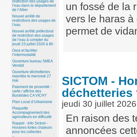
restriction des usages de
un fossé de la
l’eau dans le département
de l’Allier
vers le haras 
Nouvel arrêté de
restrictions des usages de
l’eau
permet de vidan
Nouvel arrêté préfectoral
de restriction des usages
de l’eau à compter du
jeudi 23 juillet 2026 à 8h
Oura et faciliter
l’intermodalité
Ouverture bureau SMEA
Vendat
Ouverture déchetteries
SICTOM - Hor
reportée le mercredi 27
mai
Paiement de proximité -
déchetteries 
carte / affiche des
Buralistes CA VICHY
jeudi 30 juillet 2026
Plan Local d’Urbanisme
Plaquette
Accompagnement des
En raison des 
agriculteurs en difficulté
Rappel - Info Sictom -
annoncées cett
Horaires fortes chaleurs
pour les collectes