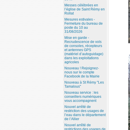
Messes célébrées en
l’église de Saint Rémy en
Rollat
Mesures estivales -
Fermeture du bureau de
poste du 10 au
31/08/2026
Mise en garde -
Recrudescence de vols
de consoles, récepteurs
et antennes GPS
(matériel d’autoguidage)
dans les exploitations
agricoles
Nouveau ! Rejoignez-
nous sur le compte
Facebook de la Mairie
Nouveau à St Rémy "Les
Tamalous"
Nouveau service : les
conseillers numériques
vous accompagnent
Nouvel arrêté de
restriction des usages de
l’eau dans le département
de l’Allier
Nouvel arrêté de
restrictions des usages de