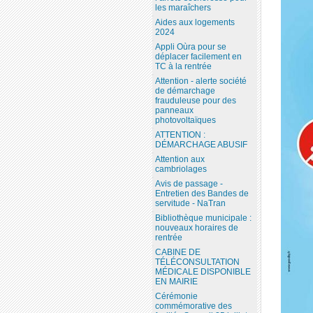
les maraîchers
Aides aux logements
2024
Appli Oùra pour se
déplacer facilement en
TC à la rentrée
Attention - alerte société
de démarchage
frauduleuse pour des
panneaux
photovoltaïques
ATTENTION :
DÉMARCHAGE ABUSIF
Attention aux
cambriolages
Avis de passage -
Entretien des Bandes de
servitude - NaTran
Bibliothèque municipale :
nouveaux horaires de
rentrée
CABINE DE
TÉLÉCONSULTATION
MÉDICALE DISPONIBLE
EN MAIRIE
Cérémonie
commémorative des