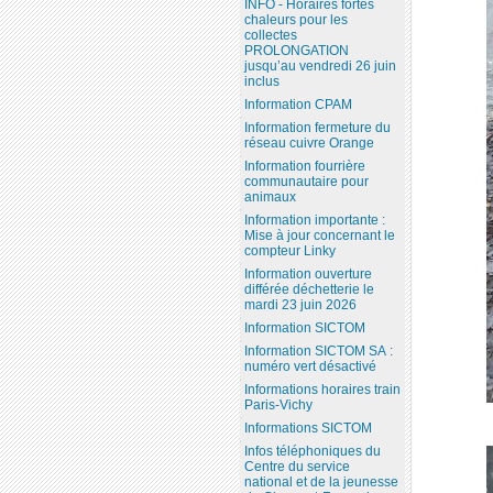
INFO - Horaires fortes
chaleurs pour les
collectes
PROLONGATION
jusqu’au vendredi 26 juin
inclus
Information CPAM
Information fermeture du
réseau cuivre Orange
Information fourrière
communautaire pour
animaux
Information importante :
Mise à jour concernant le
compteur Linky
Information ouverture
différée déchetterie le
mardi 23 juin 2026
Information SICTOM
Information SICTOM SA :
numéro vert désactivé
Informations horaires train
Paris-Vichy
Informations SICTOM
Infos téléphoniques du
Centre du service
national et de la jeunesse