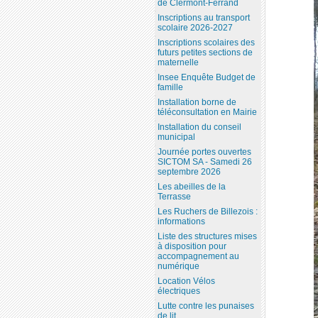
de Clermont-Ferrand
Inscriptions au transport
scolaire 2026-2027
Inscriptions scolaires des
futurs petites sections de
maternelle
Insee Enquête Budget de
famille
Installation borne de
téléconsultation en Mairie
Installation du conseil
municipal
Journée portes ouvertes
SICTOM SA - Samedi 26
septembre 2026
Les abeilles de la
Terrasse
Les Ruchers de Billezois :
informations
Liste des structures mises
à disposition pour
accompagnement au
numérique
Location Vélos
électriques
Lutte contre les punaises
de lit