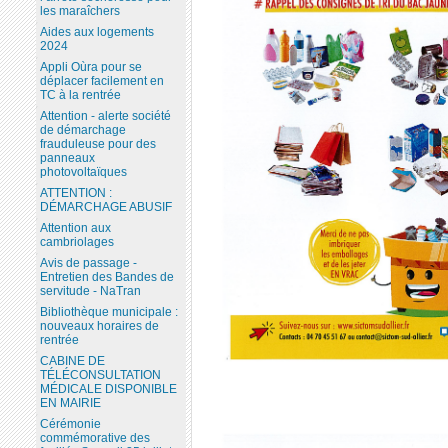
les maraîchers
Aides aux logements
2024
Appli Oùra pour se
déplacer facilement en
TC à la rentrée
Attention - alerte société
de démarchage
frauduleuse pour des
panneaux
photovoltaïques
ATTENTION :
DÉMARCHAGE ABUSIF
Attention aux
cambriolages
Avis de passage -
Entretien des Bandes de
servitude - NaTran
Bibliothèque municipale :
nouveaux horaires de
rentrée
CABINE DE
TÉLÉCONSULTATION
MÉDICALE DISPONIBLE
EN MAIRIE
Cérémonie
commémorative des