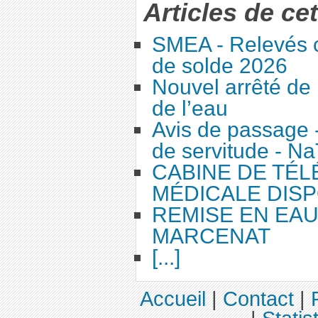
Articles de ce
SMEA - Relevés c
de solde 2026
Nouvel arrêté de 
de l’eau
Avis de passage 
de servitude - N
CABINE DE TÉ
MÉDICALE DISP
REMISE EN EA
MARCENAT
[...]
Accueil
|
Contact
|