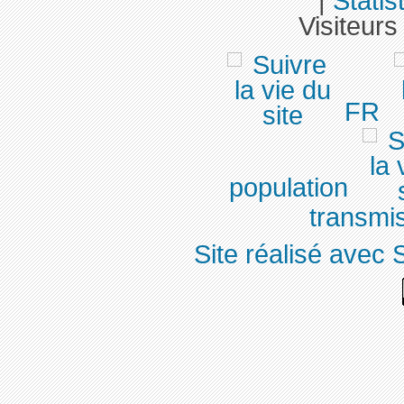
|
Statis
Visiteurs
FR
population
transmis
Site réalisé avec 