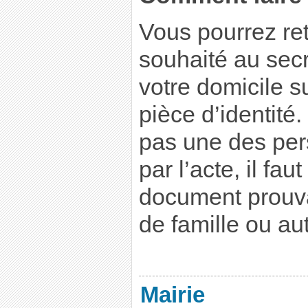
Vous pourrez ret
souhaité au secr
votre domicile s
pièce d’identité
pas une des pe
par l’acte, il fa
document prouvan
de famille ou autr
Mairie