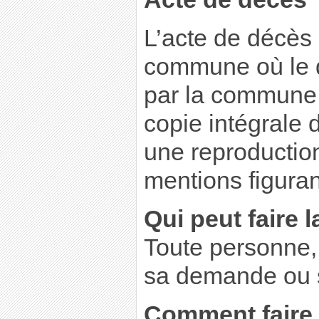
L’acte de décès e
commune où le d
par la commune o
copie intégrale 
une reproduction
mentions figuran
Qui peut faire
Toute personne, 
sa demande ou s
Comment faire